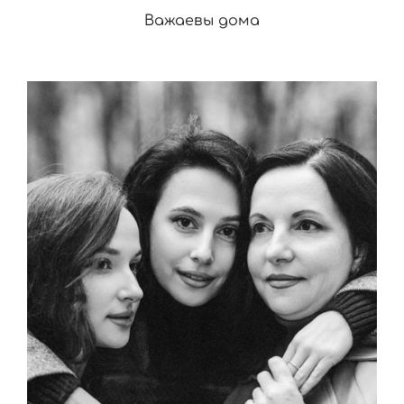
Важаевы дома