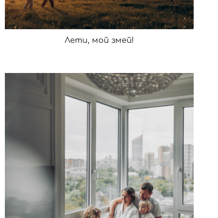
Лети, мой змей!