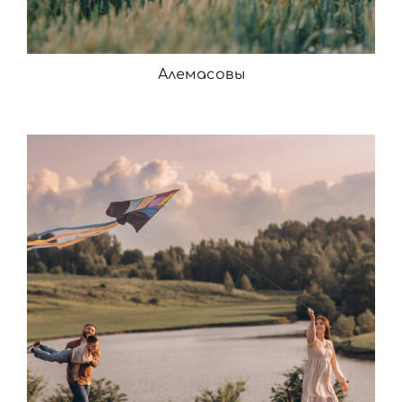
Алемасовы