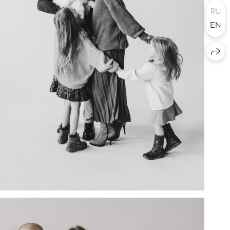
RU
EN