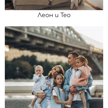
Леон и Тео