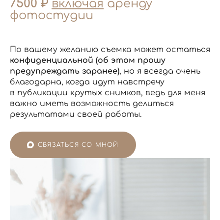
7500 ₽
включая
аренду
фотостудии
По вашему желанию съемка может остаться
конфиденциальной (об этом прошу
предупреждать заранее)
, но я всегда очень
благодарна, когда идут навстречу
в публикации крутых снимков, ведь для меня
важно иметь возможность делиться
результатами своей работы.
СВЯЗАТЬСЯ СО МНОЙ