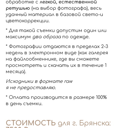
обработке с
легкой, естественной
ретушью
(на выбор фотографа), весь
удачный материал в базовой свето-и
цветокоррекции.
* Для такой съемки допустим один или
максимум
два образа
по одежде.
* Фотографии отдаются в пределах 2-3
недель в электронном виде (как галерея
на файлообменнике, где вы сможете
просмотреть и скачать их в течение 1
месяца).
Исходники в формате raw
я не предоставляю.
* Оплата производится в размере 100%
в день съемки.
СТОИМОСТЬ
для г. Брянска: