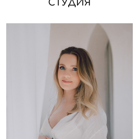
СТУДИЯ