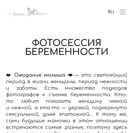
RU
ФОТОСЕССИЯ
БЕРЕМЕННОСТИ
❤️
Ожидание малыша
❤️— это светлейший
период в жизни женщины, период нежности
и заботы. Есть множество подходов
фотографов к съемке беременности. Кто-
то любит показать женщину мягкой
и нежной, а кто-то — дерзкой, подчеркнуто
сексуальной, даже эпатажной… К тому же,
сами будущие мамочки в этом отношении
встречаются самые разные, поэтому здесь