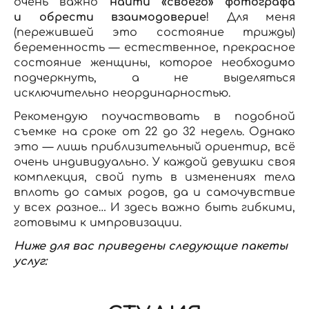
очень важно
найти «своего» фотографа
и обрести взаимодоверие
! Для меня
(пережившей это состояние трижды)
беременность — естественное, прекрасное
состояние женщины, которое необходимо
подчеркнуть, а не выделяться
исключительно неординарностью.
Рекомендую поучаствовать в подобной
съемке на сроке от 22 до 32 недель. Однако
это — лишь приблизительный ориентир, всё
очень индивидуально. У каждой девушки своя
комплекция, свой путь в изменениях тела
вплоть до самых родов, да и самочувствие
у всех разное… И здесь важно быть гибкими,
готовыми к импровизации.
Ниже для вас приведены следующие пакеты
услуг: