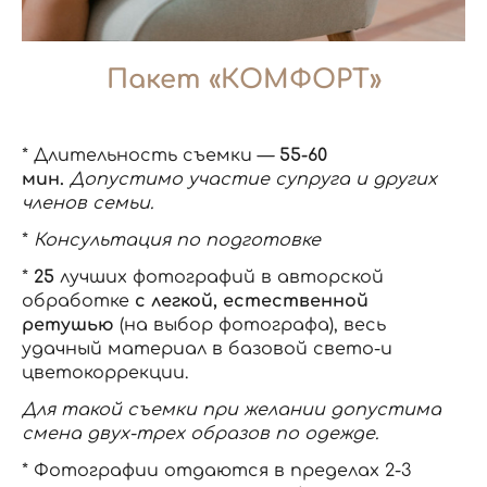
Пакет «КОМФОРТ»
* Длительность съемки —
55-60
мин.
Допустимо участие супруга и других
членов семьи.
*
Консультация по подготовке
*
25
лучших фотографий в авторской
обработке
с легкой, естественной
ретушью
(на выбор фотографа), весь
удачный материал в базовой свето-и
цветокоррекции.
Для такой съемки при желании допустима
смена двух-трех образов по одежде.
* Фотографии отдаются в пределах 2-3