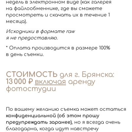
недель в электронном виде (как галерея
на файлообменнике, где вы сможете
просмотреть и скачать их в течение 1
месяца).
Исходники в формате raw
я не предоставляю.
* Оплата производится в размере 100%
в день съемки.
СТОИМОСТЬ
для г. Брянска:
13 000 ₽
включая
аренду
фотостудии
По вашему желанию съемка может остаться
конфиденциальной (об этом прошу
предупреждать заранее)
, но я всегда очень
благодарна, когда идут навстречу