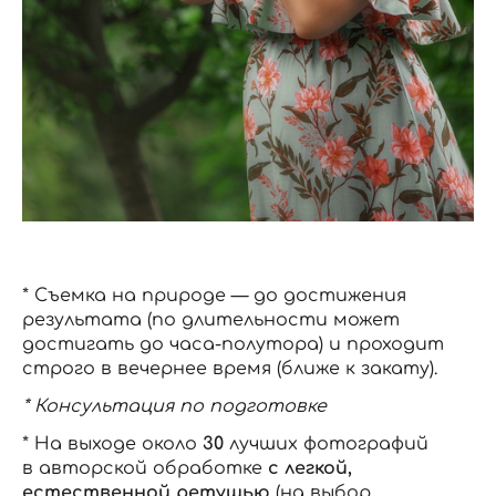
* Съемка на природе — до достижения
результата (по длительности может
достигать до часа-полутора) и проходит
строго в вечернее время (ближе к закату).
* Консультация по подготовке
* На выходе около
30
лучших фотографий
в авторской обработке
с легкой,
естественной ретушью
(на выбор