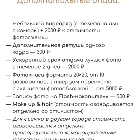
Дополнительные опции:
Небольшой
видеоряд
(с телефона или
с камеры) + 2000 ₽ к стоимости
фотосъемки
Дополнительная ретушь
одного
кадра — 300 ₽
Ускоренный срок отдачи
лучших фото
в течение 2 дней — 2000 ₽
Фотокнига
формата 20×20, от 10
разворотов, в твёрдом переплёте
с глянцевой фотообложкой — от 5000 ₽
Запись фото на
Flash-накопитель
— 500 ₽
Make up & hair
(стоимость оговаривается
отдельно со стилистом)
Для съемки
в другом городе
стоимость
оговаривается отдельно,
пропорционально командировочным
расходам или иным условиям.