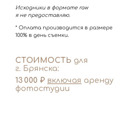
Исходники в формате raw
я не предоставляю.
* Оплата производится в размере
100% в день съемки.
СТОИМОСТЬ
для
г. Брянска:
13 000 ₽
включая
аренду
фотостудии