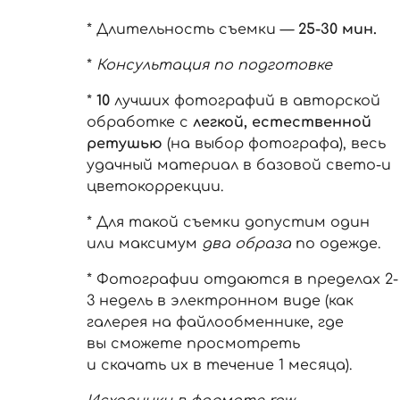
* Длительность съемки —
25-30 мин.
*
Консультация по подготовке
*
10
лучших фотографий в авторской
обработке с
легкой, естественной
ретушью
(на выбор фотографа), весь
удачный материал в базовой свето-и
цветокоррекции.
* Для такой съемки допустим один
или максимум
два образа
по одежде.
* Фотографии отдаются в пределах 2-
3 недель в электронном виде (как
галерея на файлообменнике, где
вы сможете просмотреть
и скачать их в течение 1 месяца).