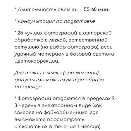
* Длительность съемки —
55-60 мин.
*
Консультация по подготовке
*
25
лучших фотографий в авторской
обработке
с легкой, естественной
ретушью
(на выбор фотографа), весь
удачный материал в базовой свето-и
цветокоррекции.
Для такой съемки (при желании)
допустимо максимум три образа
по одежде.
* Фотографии отдаются в пределах 2-
3 недель в электронном виде (как
галерея на файлообменнике, где
вы сможете просмотреть
и скачать их в течение 1 месяца).