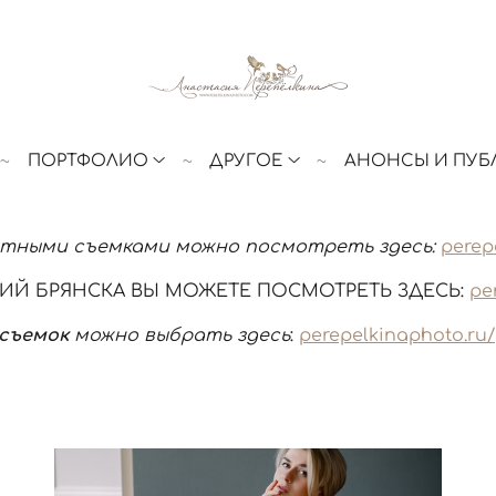
ПОРТФОЛИО
ДРУГОЕ
АНОНСЫ И ПУБ
тными съемками можно посмотреть здесь:
perep
Й БРЯНСКА ВЫ МОЖЕТЕ ПОСМОТРЕТЬ ЗДЕСЬ:
pe
 съемок
можно выбрать здесь
:
perepelkinaphoto.ru/