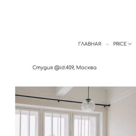
ГЛАВНАЯ
PRICE
Студия @id.409, Москва