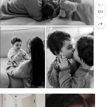
RU
EN