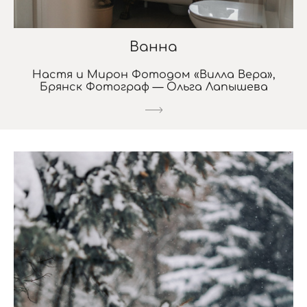
Ванна
Настя и Мирон Фотодом «Вилла Вера»,
Брянск Фотограф — Ольга Лапышева