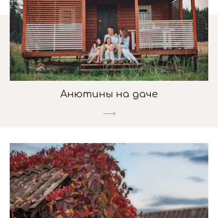
Анютины на даче