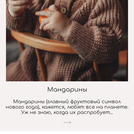
Мандарины
Мандарины (главный фруктовый символ
нового года), кажется, любят все на планете.
Уж не знаю, когда их распробует...