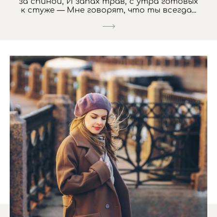
за спиной, И запах трав, с утра готовых
к стуже — Мне говорят, что ты всегда...