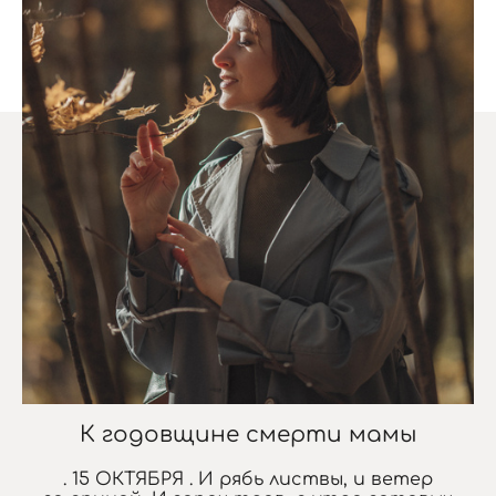
К годовщине смерти мамы
. 15 ОКТЯБРЯ . И рябь листвы, и ветер