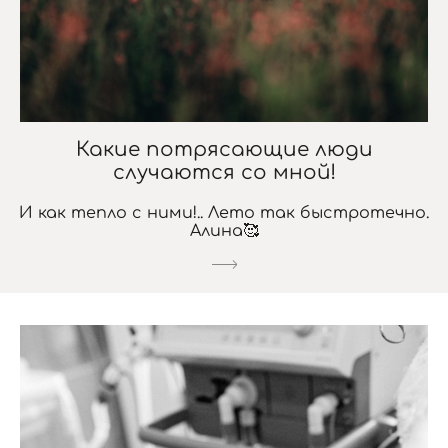
Какие потрясающие люди
случаются со мной!
И как тепло с ними!.. Лето так быстротечно.
Алина🥰