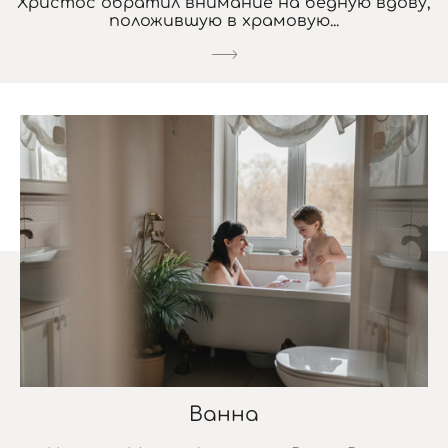
Христос обратил внимание на бедную вдову,
положившую в храмовую...
Ванна