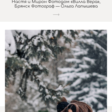
Настя и Мирон Фотодом «Вилла Вера»,
Брянск Фотограф — Ольга Лапышева