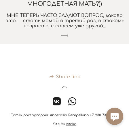
МНОГОДЕТНАЯ МАТЬ?))
МНЕ ТЕПЕРЬ ЧАСТО ЗАДАЮТ ВОПРОС, каково
это — стать мамой в третий раз, в «таком»
возрасте, с совсем уже другой...
Share link
Family photographer Anastasia Perepelkina +7 930 733 39 06
Site by
wfolio