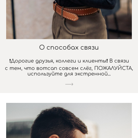
О способах связи
❗Дорогие друзья, коллеги и клиенты❗ В связи
с тем, что вотсап совсем слёг, ПОЖАЛУЙСТА,
используйте для экстренной...