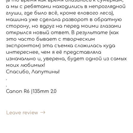
а мы с ребятами находились в непроглядной
глуши, где было всё, кроме елового леса),
машина уже сделала разворот в обратную
сторону, но вдруг на перед моими глазами
открылся новый ответ. В результате (как
это часто бывает с творческим
экспромтом) эта съемка сложилась куда
интереснее, чем я её представляла
изначально и, уверена, будет одной из самых
моих любимых!
Спасибо, Лапутины!
.
.
Canon R6 |135mm 2.0
Leave review