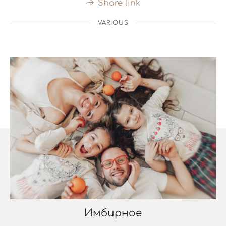
Share link
VARIOUS
Имбирное