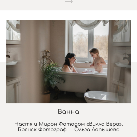
Ванна
Настя и Мирон Фотодом «Вилла Вера»,
Брянск Фотограф — Ольга Лапышева