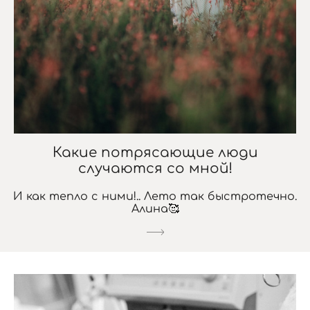
Какие потрясающие люди
случаются со мной!
И как тепло с ними!.. Лето так быстротечно.
Алина🥰