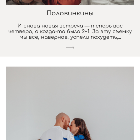
Половинкины
И снова новая встреча — теперь вас
четверо, а когда-то было 2+1! За эту съемку
мы все, наверное, успели похудеть,...