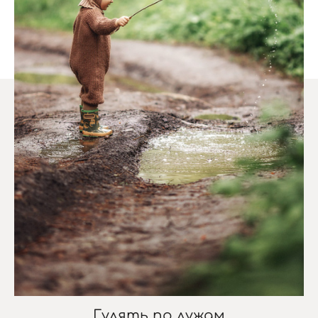
Гулять по лужам