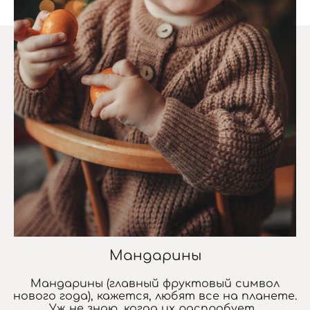
Мандарины
Мандарины (главный фруктовый символ
нового года), кажется, любят все на планете.
Уж не знаю, когда их распробует...