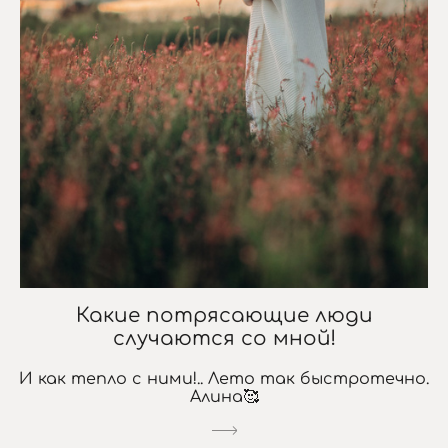
Какие потрясающие люди
случаются со мной!
И как тепло с ними!.. Лето так быстротечно.
Алина🥰