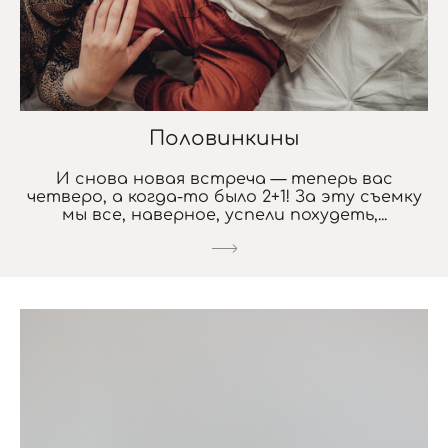
Половинкины
И снова новая встреча — теперь вас
четверо, а когда-то было 2+1! За эту съемку
мы все, наверное, успели похудеть,...