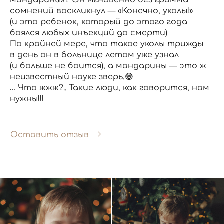
сомнений воскликнул — «Конечно, уколы!»
(и это ребенок, который до этого года
боялся любых инъекций до смерти)
По крайней мере, что такое уколы трижды
в день он в больнице летом уже узнал
(и больше не боится), а мандарины — это ж
неизвестный науке зверь.😂
… Что жжж?.. Такие люди, как говорится, нам
нужны!!!
Оставить отзыв