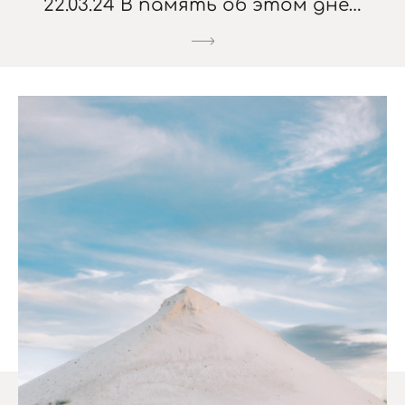
22.03.24 В память об этом дне…