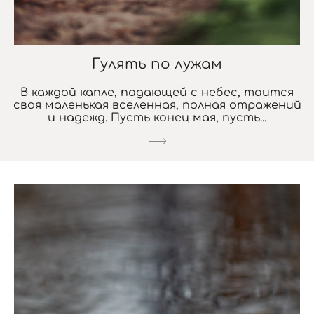
Гулять по лужам
В каждой капле, падающей с небес, таится
своя маленькая вселенная, полная отражений
и надежд. Пусть конец мая, пусть...