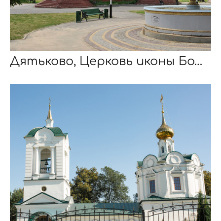
Дятьково, Церковь иконы Божией Матери Неопалимая Купина