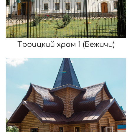
Троицкий храм 1 (Бежичи)