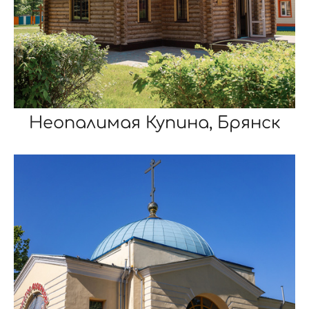
Неопалимая Купина, Брянск