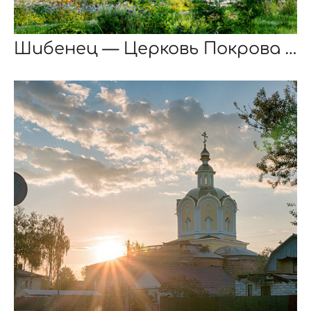
Шибенец — Церковь Покрова Пресвятой Богородицы