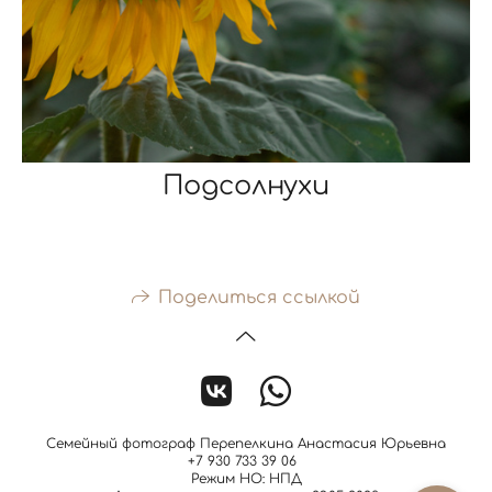
Подсолнухи
Поделиться ссылкой
Семейный фотограф Перепелкина Анастасия Юрьевна
+7 930 733 39 06
Режим НО: НПД