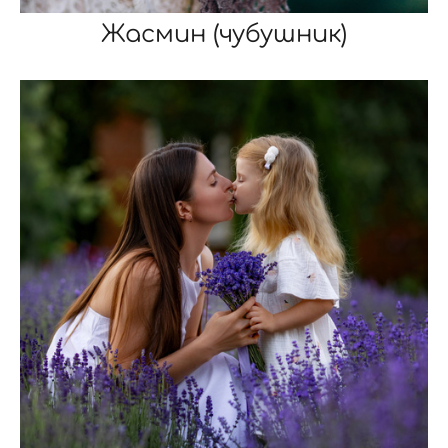
Жасмин (чубушник)