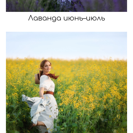
Лаванда июнь–июль