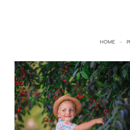
HOME
P