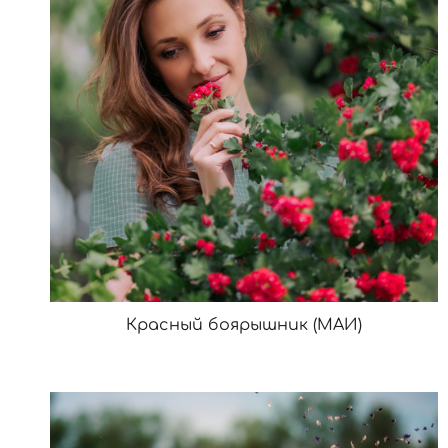
Красный боярышник (МАЙ)