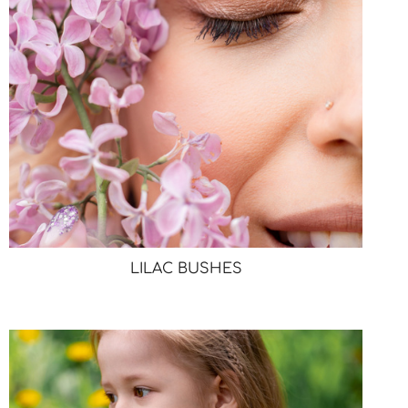
LILAC BUSHES