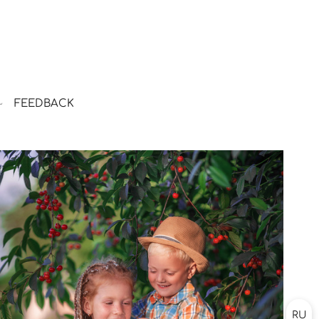
FEEDBACK
RU