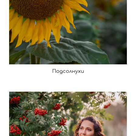
Подсолнухи