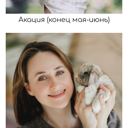
Акация (конец мая-июнь)