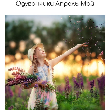
Одуванчики Апрель–Май